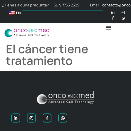
¿Tienes alguna pregunta?
+56 9 7753 2325
Email
contacto@onco
EN
El cáncer tiene
tratamiento