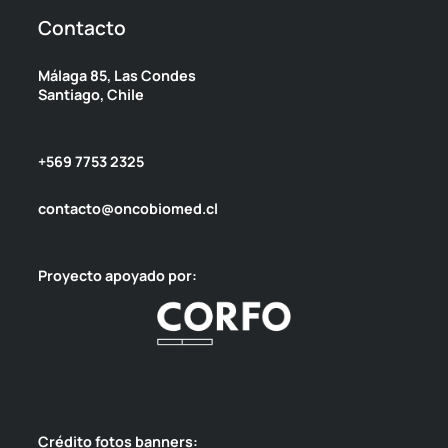
Contacto
Málaga 85, Las Condes
Santiago, Chile
+569 7753 2325
contacto@oncobiomed.cl
Proyecto apoyado por:
Crédito fotos banners: